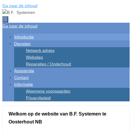
Ga naar de inhoud
Ga naar de inhoud
Introductie
Diensten
Netwerk advies
Websites
Reparaties / Onderhoud
Assistentie
Contact
Informatie
Algemene voorwaarden
Privacybeleid
Welkom op de website van B.F. Systemen te
Oosterhout NB